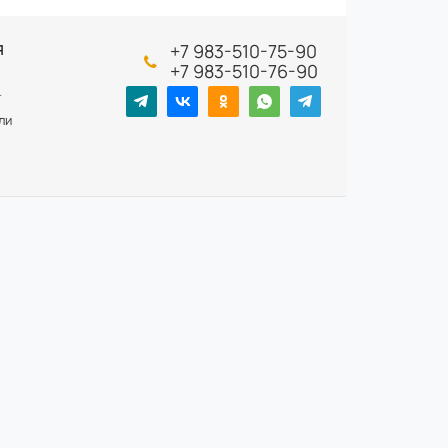
+7 983-510-75-90
Я
+7 983-510-76-90
т
ли