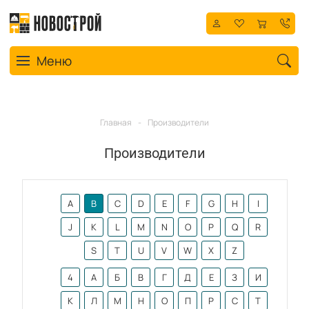
Toggle navigation
Меню
Главная
-
Производители
Производители
A
B
C
D
E
F
G
H
I
J
K
L
M
N
O
P
Q
R
S
T
U
V
W
X
Z
4
А
Б
В
Г
Д
Е
З
И
К
Л
М
Н
О
П
Р
С
Т