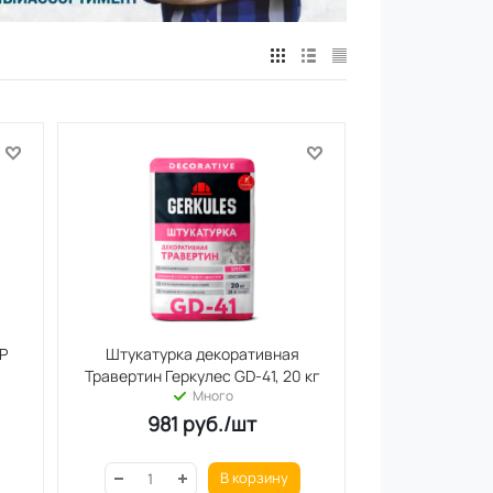
Р
Штукатурка декоративная
Травертин Геркулес GD-41, 20 кг
Много
981
руб.
/шт
В корзину