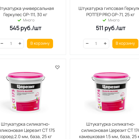
тукатурка универсальная
Штукатурка гипсовая Геркул
Геркулес GP-111, 30 кг
РОТГЕР PRO GP-71, 25 кг
Много
Много
545
руб.
/шт
511
руб.
/шт
В корзину
В корзину
Штукатурка силикатно-
Штукатурка силикатно-
иликоновая Церезит СТ 175
силиконовая Церезит СТ 17
короед 2.0 мм, база, 25 кг
камешковая 1.5 мм, база, 25 