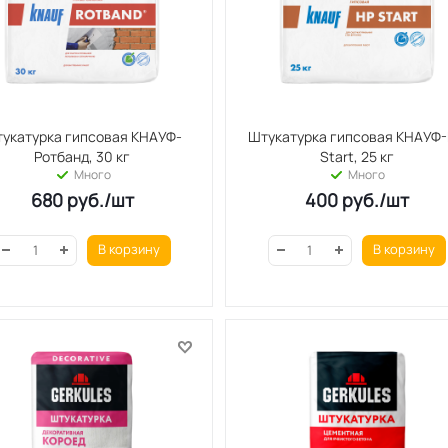
укатурка гипсовая КНАУФ-
Штукатурка гипсовая КНАУФ
Ротбанд, 30 кг
Start, 25 кг
Много
Много
680
руб.
/шт
400
руб.
/шт
В корзину
В корзину