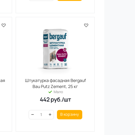
вая
Штукатурка фасадная Bergauf
Bau Putz Zement, 25 кг
Мало
442
руб.
/шт
В корзину