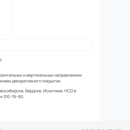
зонтальных и вертикальных направлениях
ением декоративного покрытия.
овосибирске, Бердске, Искитиме, НСО в
и 310-76-90.