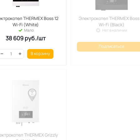
ктрокотел THERMEX Boss 12
Электрокотел THERMEX Boss 
Wi-Fi (White)
Wi-Fi (Black)
Мало
Нет в наличии
38 609
руб.
/шт
Подписаться
В корзину
ектрокотел THERMEX Grizzly