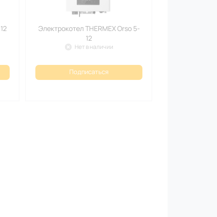
12
Электрокотел THERMEX Orso 5-
12
Нет в наличии
Подписаться