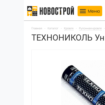
Toggle navig
Меню
Главная
-
Каталог
-
Кровля
-
Рулонная кровля
-
ТЕХНОНИКОЛЬ Ун