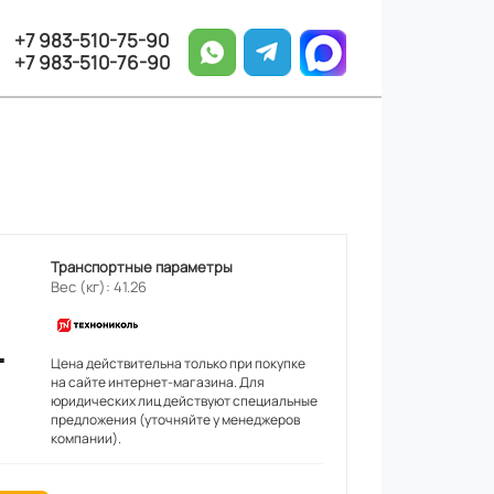
+7 983-510-75-90
+7 983-510-76-90
Транспортные параметры
Вес (кг): 41.26
.
Цена действительна только при покупке
на сайте интернет-магазина. Для
юридических лиц действуют специальные
предложения (уточняйте у менеджеров
компании).