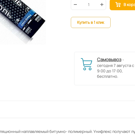
В кор
Купить в 1 клик
Самовывоз
-
сегодня 7 августа с
9:00 до 17:00,
бесплатно.
оляционный наплавляемый битумно- полимерный. Унифлекс получают п