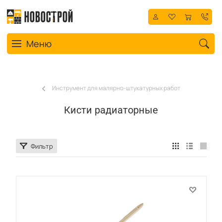
Toggle navigation
Меню
Инструмент для малярно-штукатурных работ
Кисти радиаторные
Фильтр